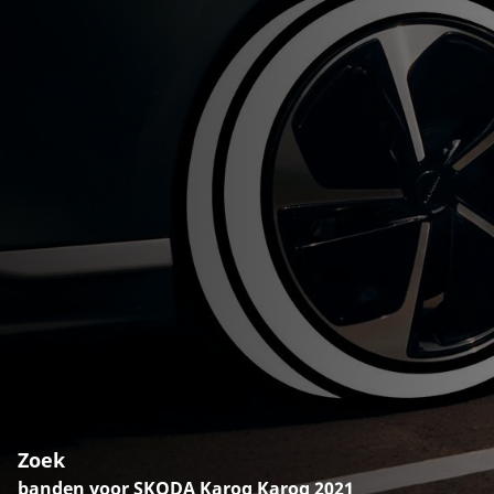
Zoek
banden voor SKODA Karoq Karoq 2021