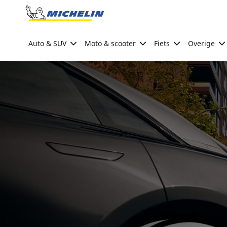
Go to page content
Go to page navigation
Auto & SUV
Moto & scooter
Fiets
Overige