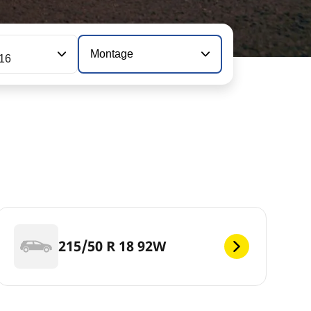
Montage
116
215/50 R 18 92W