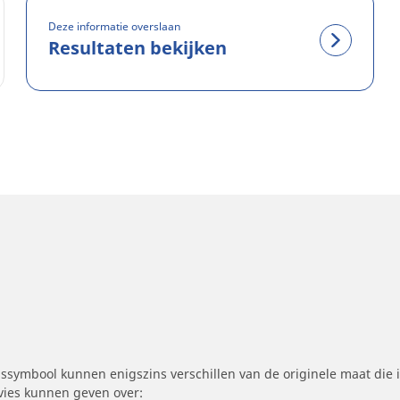
Deze informatie overslaan
Resultaten bekijken
symbool kunnen enigszins verschillen van de originele maat die i
dvies kunnen geven over: