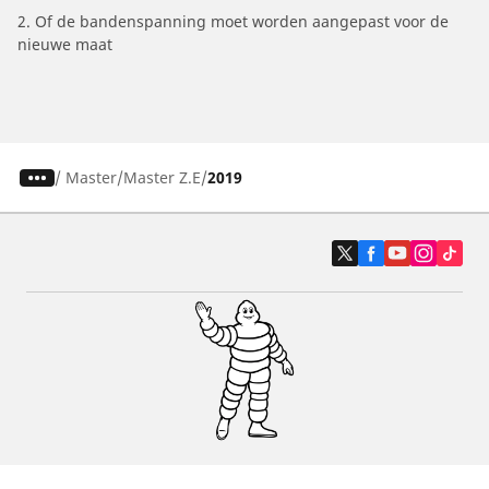
2. Of de bandenspanning moet worden aangepast voor de
nieuwe maat
/
Master
Master Z.E
2019
Auto, SUV en bestelwagen