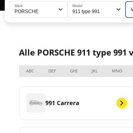
Merk
Model
V
PORSCHE
911 type 991
Alle PORSCHE 911 type 991 
ABC
DEF
GHI
JKL
MNO
991 Carrera