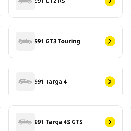
991 GT2 RS
991 GT3 Touring
991 Targa 4
991 Targa 4S GTS