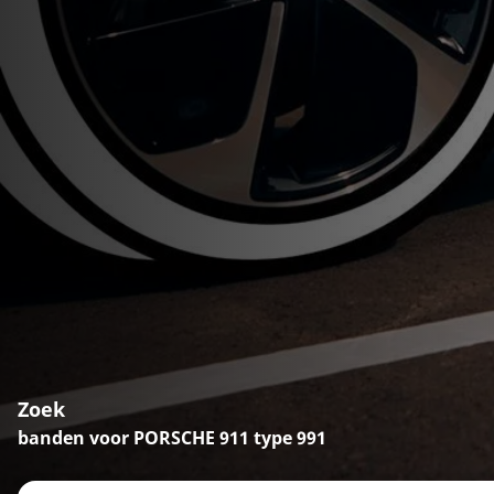
Zoek
banden voor PORSCHE 911 type 991