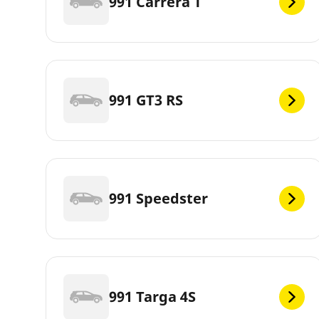
991 Carrera T
991 GT3 RS
991 Speedster
991 Targa 4S