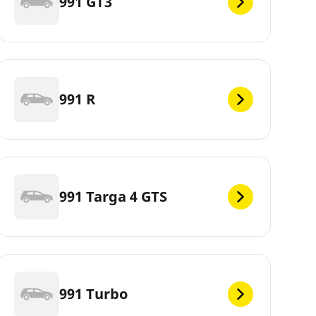
991 GT3
991 R
991 Targa 4 GTS
991 Turbo