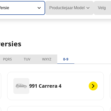
ersie
Productiejaar Model
Velg
versies
PQRS
TUV
WXYZ
0-9
991 Carrera 4