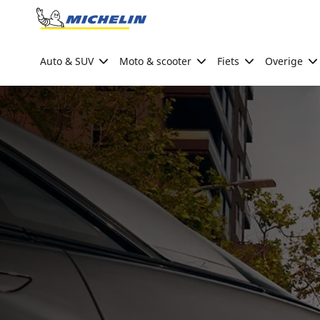
Go to page content
Go to page navigation
Auto & SUV
Moto & scooter
Fiets
Overige