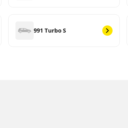
991 Turbo S