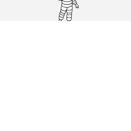
Auto, SUV en bestelwagen
Motorfiets
Fiets
Dealers
Hulp
Cookiebeleid