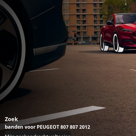
Zoek
banden voor PEUGEOT 807 807 2012