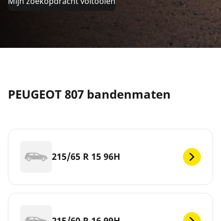
Mijn zoekopdracht voltooien
PEUGEOT 807 bandenmaten
215/65 R 15 96H
215/60 R 16 99H