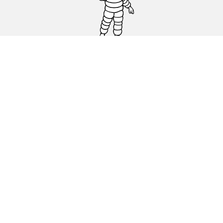
Auto, SUV en bestelwagen
Motorfiets
Fiets
Dealers
Hulp
Cookiebeleid