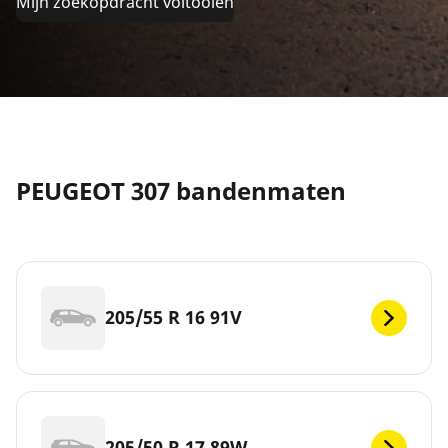
Mijn zoekopdracht voltooien
PEUGEOT 307 bandenmaten
205/55 R 16 91V
205/50 R 17 89W