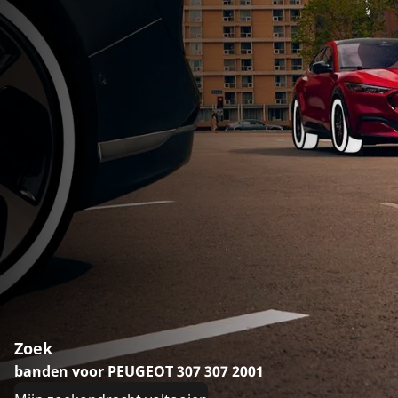
Zoek
banden voor PEUGEOT 307 307 2001