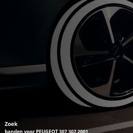
Zoek
banden voor PEUGEOT 307 307 2001