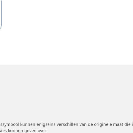
symbool kunnen enigszins verschillen van de originele maat die i
dvies kunnen geven over: