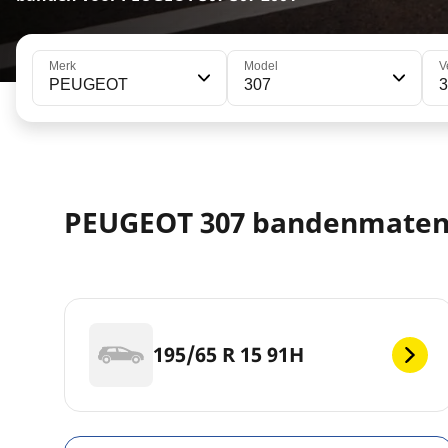
Merk
Model
V
PEUGEOT
307
PEUGEOT 307 bandenmate
195/65 R 15 91H