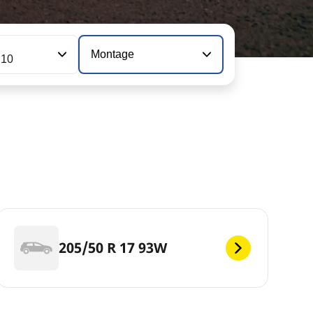
Montage
110
205/50 R 17 93W