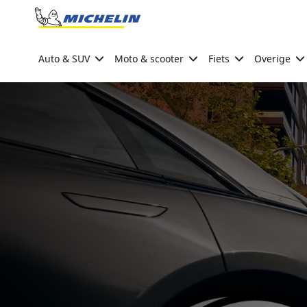
Go to page content
Go to page navigation
Auto & SUV
Moto & scooter
Fiets
Overige