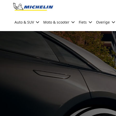
Go to page content
Go to page navigation
Auto & SUV
Moto & scooter
Fiets
Overige