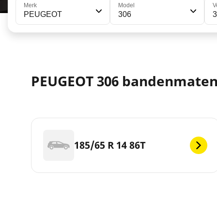
Merk
Model
V
PEUGEOT
306
PEUGEOT 306 bandenmate
185/65 R 14 86T