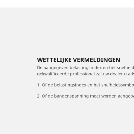
WETTELIJKE VERMELDINGEN
De aangegeven belastingsindex en het snelheids
gekwalificeerde professional zal uw dealer u a
1. Of de belastingsindex en het snelheidssymb
2. Of de bandenspanning moet worden aangepa