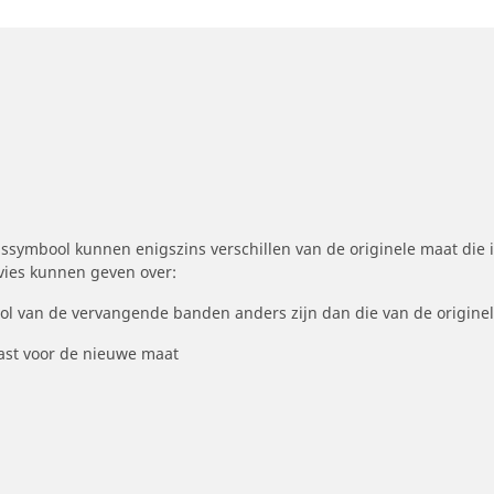
symbool kunnen enigszins verschillen van de originele maat die i
dvies kunnen geven over:
ool van de vervangende banden anders zijn dan die van de origine
st voor de nieuwe maat