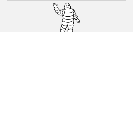
Auto, SUV en bestelwagen
Motorfiets
Fiets
Dealers
Hulp