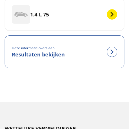
1.4 L 75
Deze informatie overslaan
Resultaten bekijken
WETTELIJKE VERMELDINGEN