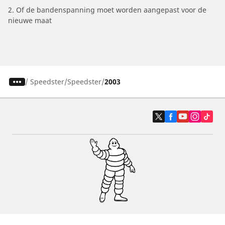
2. Of de bandenspanning moet worden aangepast voor de
nieuwe maat
/
Speedster
Speedster
2003
Auto, SUV en bestelwagen