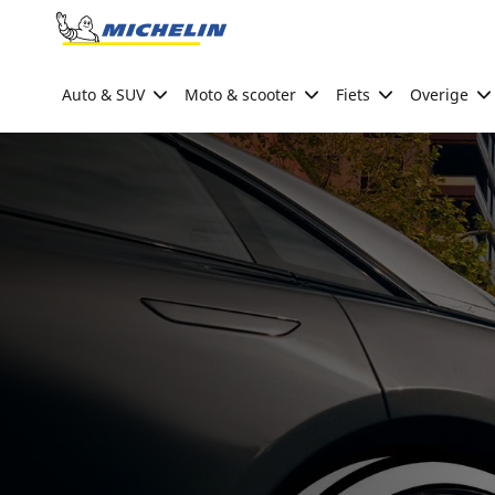
Go to page content
Go to page navigation
Auto & SUV
Moto & scooter
Fiets
Overige