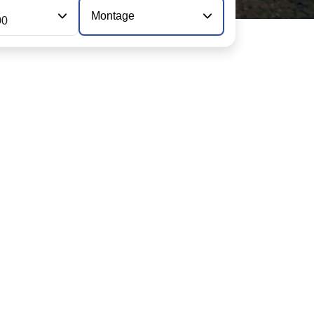
Montage
00