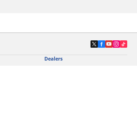
Dealers
N band
Zoek autodealers
ik
Zoek motorbandenwinkel
touring gebruik