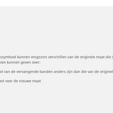
symbool kunnen enigszins verschillen van de originele maat die i
dvies kunnen geven over:
ool van de vervangende banden anders zijn dan die van de origine
st voor de nieuwe maat