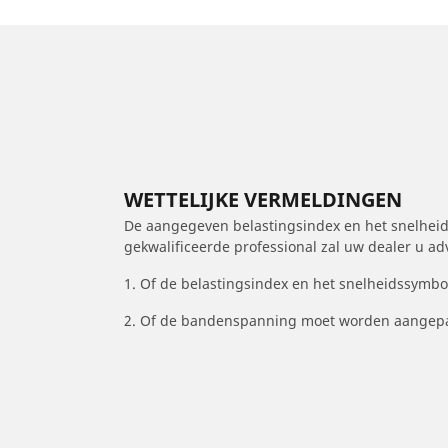
WETTELIJKE VERMELDINGEN
De aangegeven belastingsindex en het snelheids
gekwalificeerde professional zal uw dealer u a
1. Of de belastingsindex en het snelheidssymb
2. Of de bandenspanning moet worden aangepa