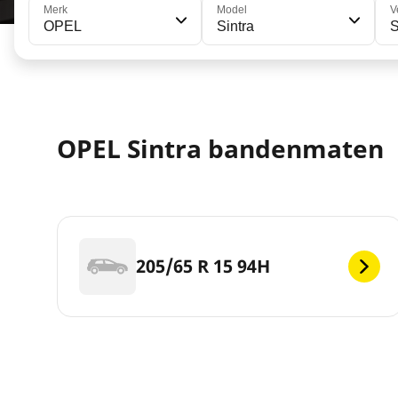
Merk
Model
V
OPEL
Sintra
S
OPEL Sintra bandenmaten
205/65 R 15 94H