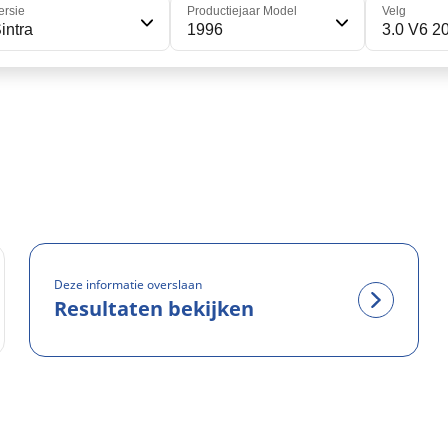
ersie
Productiejaar Model
Velg
intra
1996
3.0 V6 2
Deze informatie overslaan
Resultaten bekijken