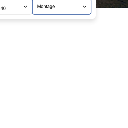
Montage
140