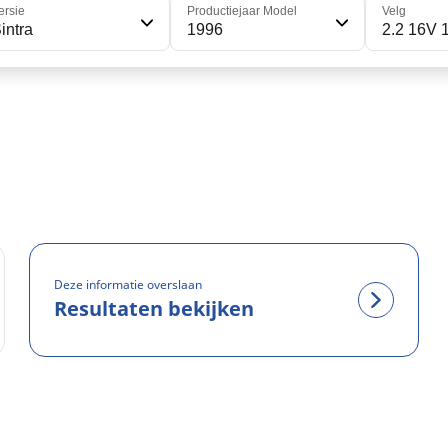
ersie
Productiejaar Model
Velg
intra
1996
2.2 16V 
Deze informatie overslaan
Resultaten bekijken