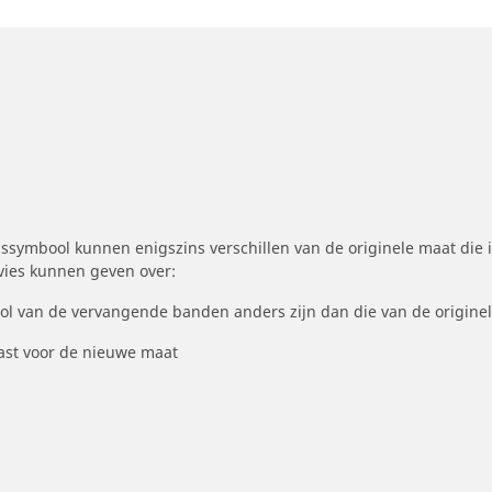
symbool kunnen enigszins verschillen van de originele maat die i
dvies kunnen geven over:
ool van de vervangende banden anders zijn dan die van de origine
st voor de nieuwe maat