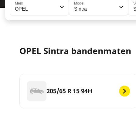
Merk
Model
V
OPEL
Sintra
S
OPEL Sintra bandenmaten
205/65 R 15 94H