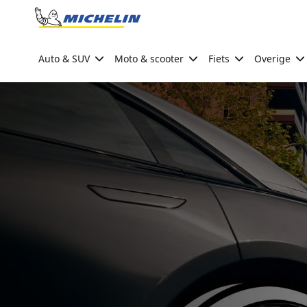
Go to page content
Go to page navigation
Auto & SUV
Moto & scooter
Fiets
Overige