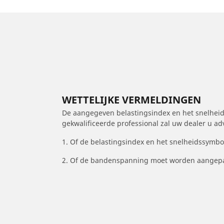
WETTELIJKE VERMELDINGEN
De aangegeven belastingsindex en het snelheids
gekwalificeerde professional zal uw dealer u a
1. Of de belastingsindex en het snelheidssymb
2. Of de bandenspanning moet worden aangepa