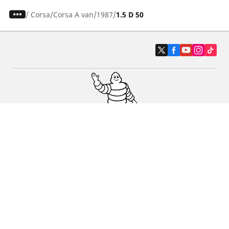
/
Corsa
Corsa A van
1987
1.5 D 50
Auto, SUV en bestelwagen
Motorfiets
Fiets