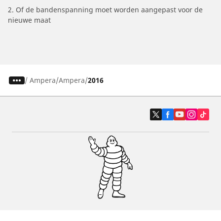
2. Of de bandenspanning moet worden aangepast voor de
nieuwe maat
/
Ampera
Ampera
2016
Auto, SUV en bestelwagen