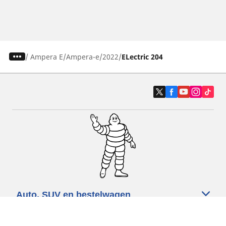
/
Ampera E
Ampera-e
2022
ELectric 204
Auto, SUV en bestelwagen
Motorfiets