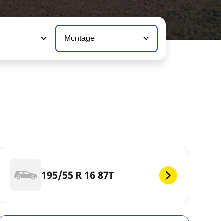
Montage
195/55 R 16 87T