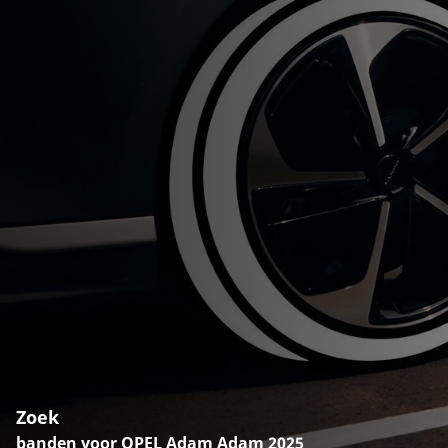
Zoek
banden voor OPEL Adam Adam 2025