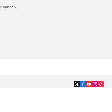
le banden.
Dealers
N band
Zoek autodealers
ik
Zoek motorbandenwinkel