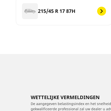
215/45 R 17 87H
WETTELIJKE VERMELDINGEN
De aangegeven belastingsindex en het snelheids
gekwalificeerde professional zal uw dealer u a