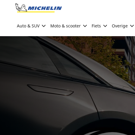
Go to page content
Go to page navigation
Auto & SUV
Moto & scooter
Fiets
Overige