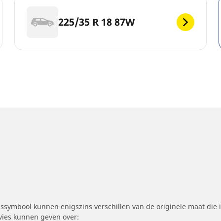
225/35 R 18 87W
symbool kunnen enigszins verschillen van de originele maat die i
dvies kunnen geven over: