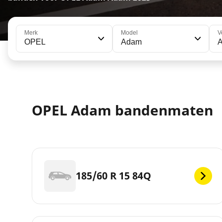
Merk
Model
V
OPEL
Adam
OPEL Adam bandenmaten
185/60 R 15 84Q