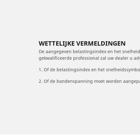
WETTELIJKE VERMELDINGEN
De aangegeven belastingsindex en het snelheids
gekwalificeerde professional zal uw dealer u a
1. Of de belastingsindex en het snelheidssymb
2. Of de bandenspanning moet worden aangepa