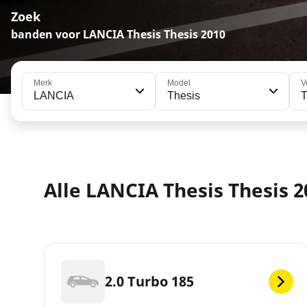
Zoek
banden voor LANCIA Thesis Thesis 2010
Merk
Model
V
LANCIA
Thesis
T
Alle LANCIA Thesis Thesis 
2.0 Turbo 185