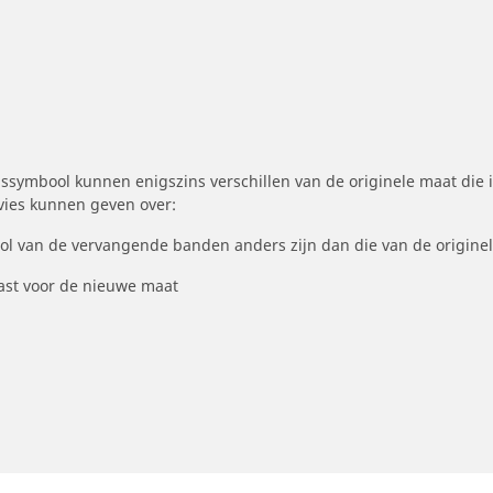
symbool kunnen enigszins verschillen van de originele maat die i
dvies kunnen geven over:
ool van de vervangende banden anders zijn dan die van de origine
st voor de nieuwe maat