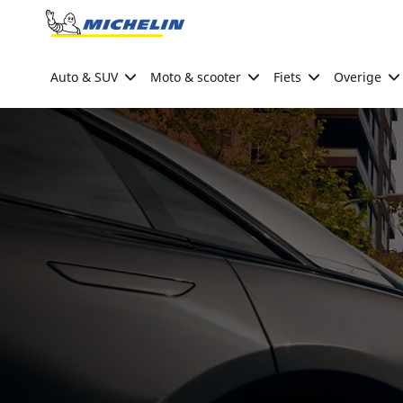
Go to page content
Go to page navigation
Auto & SUV
Moto & scooter
Fiets
Overige