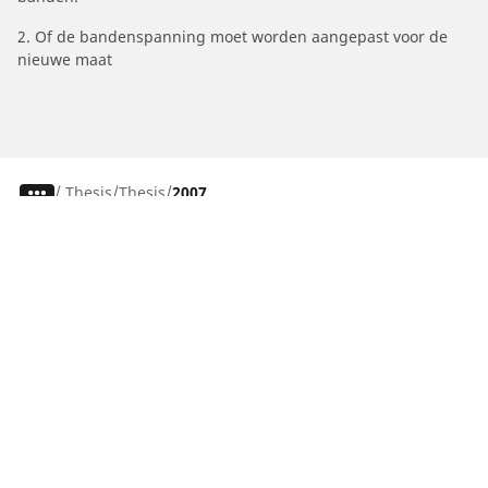
2. Of de bandenspanning moet worden aangepast voor de
nieuwe maat
/
Thesis
Thesis
2007