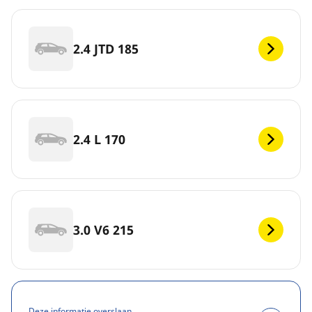
2.4 JTD 185
2.4 L 170
3.0 V6 215
Deze informatie overslaan