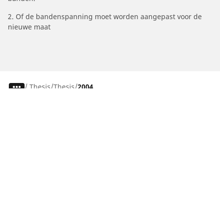
2. Of de bandenspanning moet worden aangepast voor de
nieuwe maat
/
Thesis
Thesis
2004