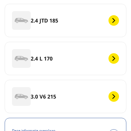
2.4 JTD 185
2.4 L 170
3.0 V6 215
Deze informatie overslaan