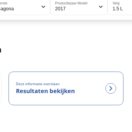
ersie
Productiejaar Model
Velg
Sagona
2017
1.5 L
n
Deze informatie overslaan
Resultaten bekijken