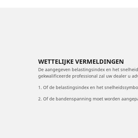
WETTELIJKE VERMELDINGEN
De aangegeven belastingsindex en het snelheids
gekwalificeerde professional zal uw dealer u a
1. Of de belastingsindex en het snelheidssymb
2. Of de bandenspanning moet worden aangepa