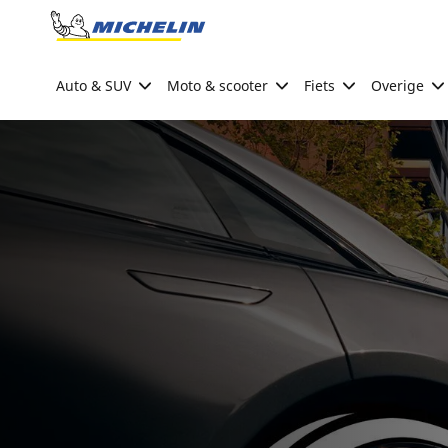
Go to page content
Go to page navigation
Auto & SUV
Moto & scooter
Fiets
Overige