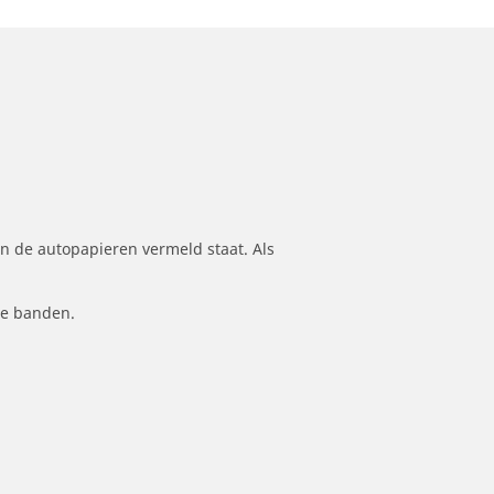
n de autopapieren vermeld staat. Als
le banden.