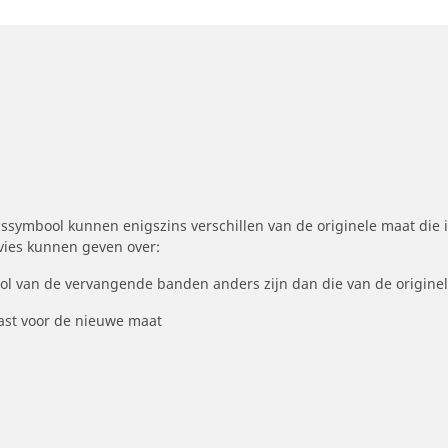
symbool kunnen enigszins verschillen van de originele maat die i
dvies kunnen geven over:
ool van de vervangende banden anders zijn dan die van de origine
st voor de nieuwe maat