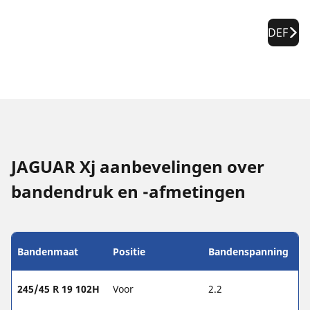
DEF
JAGUAR Xj aanbevelingen over
bandendruk en -afmetingen
Bandenmaat
Positie
Bandenspanning
245/45 R 19 102H
Voor
2.2