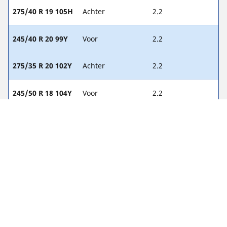
275/40 R 19 105H
Achter
2.2
245/40 R 20 99Y
Voor
2.2
275/35 R 20 102Y
Achter
2.2
245/50 R 18 104Y
Voor
2.2
275/45 R 18 107Y
Achter
2.2
245/45 R 19
Voor
2.2
102(Y)
275/40 R 19
Achter
2.2
105(Y)
245/40 R 20 99W
Voor
2.2