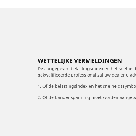
WETTELIJKE VERMELDINGEN
De aangegeven belastingsindex en het snelheids
gekwalificeerde professional zal uw dealer u a
1. Of de belastingsindex en het snelheidssymb
2. Of de bandenspanning moet worden aangepa