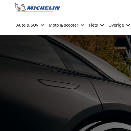
Go to page content
Go to page navigation
Auto & SUV
Moto & scooter
Fiets
Overige