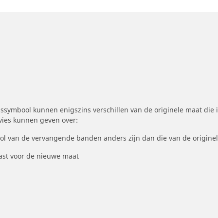
symbool kunnen enigszins verschillen van de originele maat die i
dvies kunnen geven over:
ool van de vervangende banden anders zijn dan die van de origine
st voor de nieuwe maat