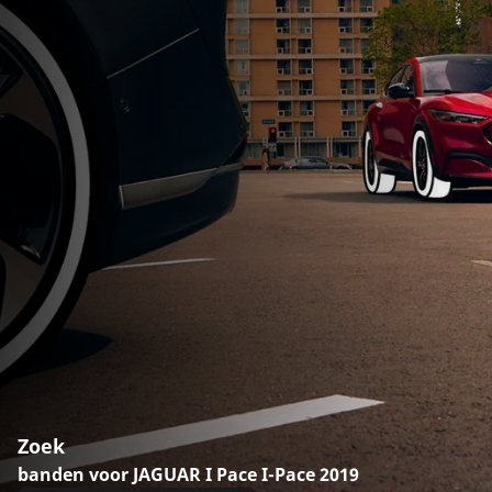
Zoek
banden voor JAGUAR I Pace I-Pace 2019