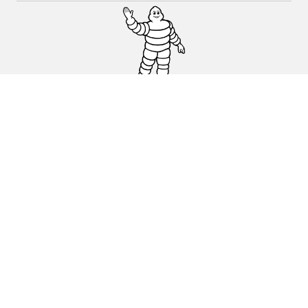
Auto, SUV en bestelwagen
Motorfiets
Fiets
Dealers
Hulp