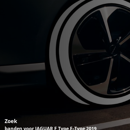
Zoek
banden voor JAGUAR F Type F-Type 2019