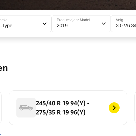
ersie
Productiejaar Model
Velg
-Type
2019
3.0 V6 3
en
245/40 R 19 94(Y) -
275/35 R 19 96(Y)