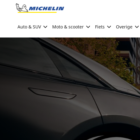
Go to page content
Go to page navigation
Auto & SUV
Moto & scooter
Fiets
Overige