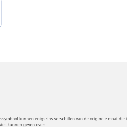
symbool kunnen enigszins verschillen van de originele maat die i
dvies kunnen geven over: