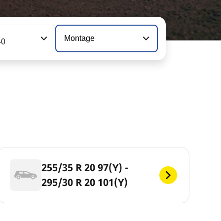
Montage
40
255/35 R 20 97(Y) -
295/30 R 20 101(Y)