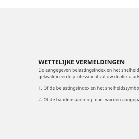
WETTELIJKE VERMELDINGEN
De aangegeven belastingsindex en het snelheids
gekwalificeerde professional zal uw dealer u a
1. Of de belastingsindex en het snelheidssymb
2. Of de bandenspanning moet worden aangepa