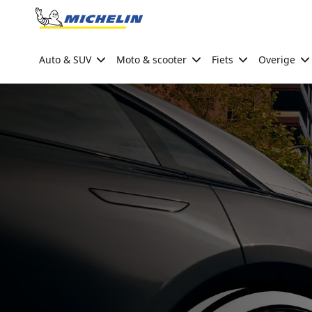
Go to page content
Go to page navigation
Auto & SUV
Moto & scooter
Fiets
Overige