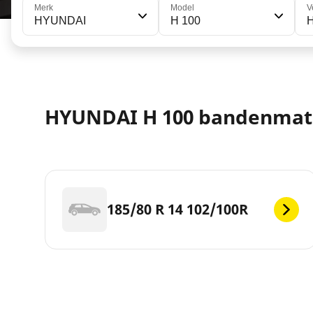
Merk
Model
V
HYUNDAI
H 100
HYUNDAI H 100 bandenma
185/80 R 14 102/100R