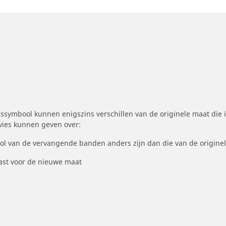
symbool kunnen enigszins verschillen van de originele maat die i
dvies kunnen geven over:
ool van de vervangende banden anders zijn dan die van de origine
st voor de nieuwe maat