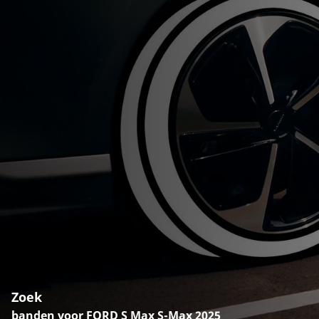
Zoek
banden voor FORD S Max S-Max 2025