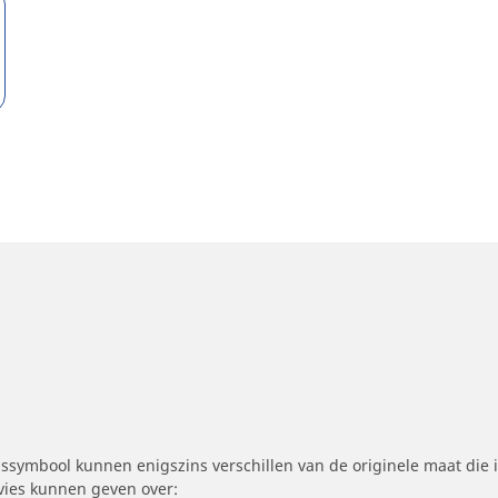
symbool kunnen enigszins verschillen van de originele maat die i
dvies kunnen geven over: