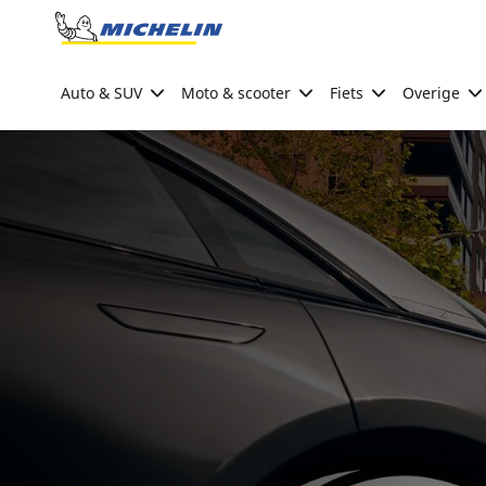
Go to page content
Go to page navigation
Auto & SUV
Moto & scooter
Fiets
Overige