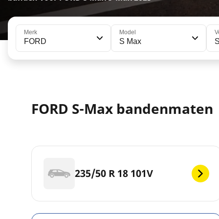
Merk
Model
V
FORD
S Max
FORD S-Max bandenmaten
235/50 R 18 101V