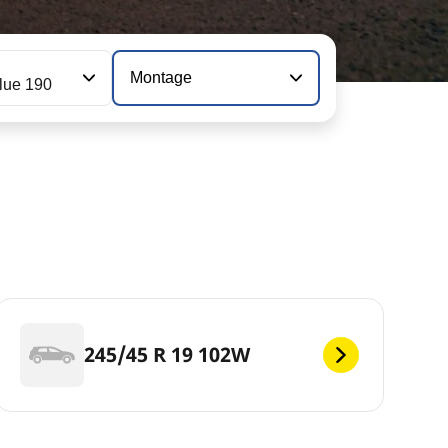
Montage
lue 190
245/45 R 19 102W