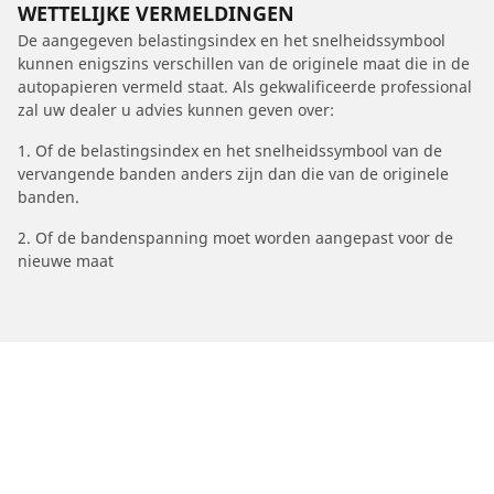
WETTELIJKE VERMELDINGEN
De aangegeven belastingsindex en het snelheidssymbool
kunnen enigszins verschillen van de originele maat die in de
autopapieren vermeld staat. Als gekwalificeerde professional
zal uw dealer u advies kunnen geven over:
1. Of de belastingsindex en het snelheidssymbool van de
vervangende banden anders zijn dan die van de originele
banden.
2. Of de bandenspanning moet worden aangepast voor de
nieuwe maat
/
Aveo
Aveo
2012