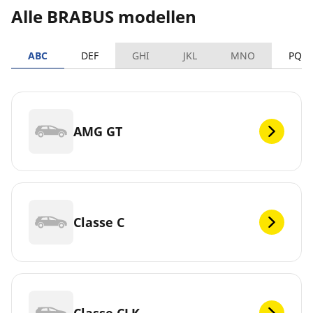
Alle BRABUS modellen
ABC
DEF
GHI
JKL
MNO
PQR
AMG GT
Classe C
Classe CLK