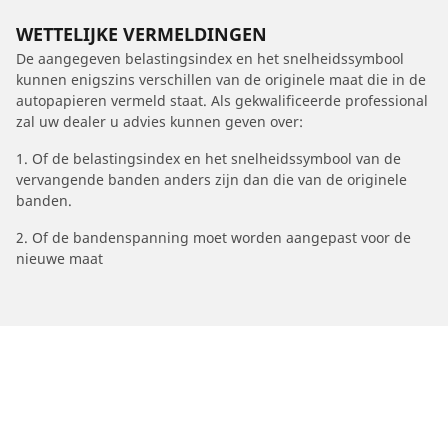
WETTELIJKE VERMELDINGEN
De aangegeven belastingsindex en het snelheidssymbool
kunnen enigszins verschillen van de originele maat die in de
autopapieren vermeld staat. Als gekwalificeerde professional
zal uw dealer u advies kunnen geven over:
1. Of de belastingsindex en het snelheidssymbool van de
vervangende banden anders zijn dan die van de originele
banden.
2. Of de bandenspanning moet worden aangepast voor de
nieuwe maat
/
Car brands
BRABUS