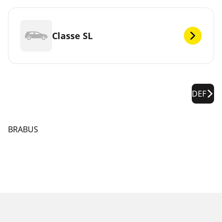
Classe SL
DEF
BRABUS