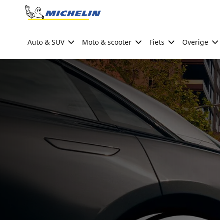
Go to page content
Go to page navigation
Auto & SUV
Moto & scooter
Fiets
Overige