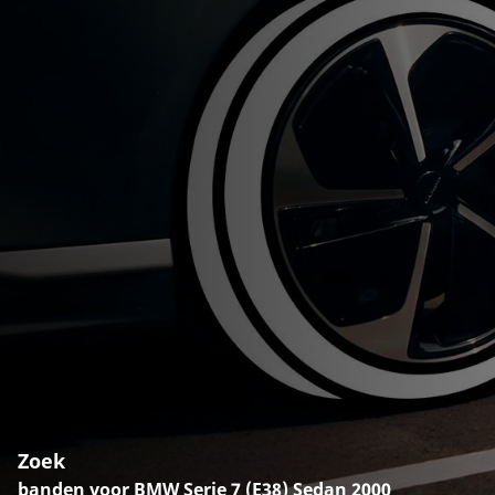
Zoek
banden voor BMW Serie 7 (E38) Sedan 2000