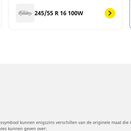
245/55 R 16 100W
symbool kunnen enigszins verschillen van de originele maat die i
dvies kunnen geven over: