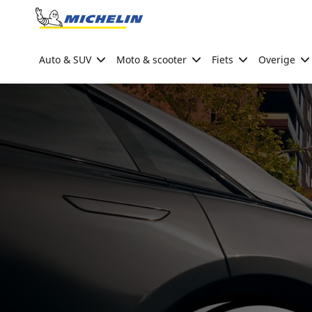
Go to page content
Go to page navigation
Auto & SUV
Moto & scooter
Fiets
Overige