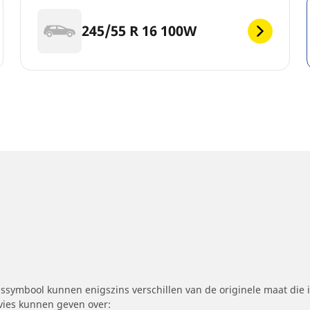
245/55 R 16 100W
symbool kunnen enigszins verschillen van de originele maat die i
dvies kunnen geven over: