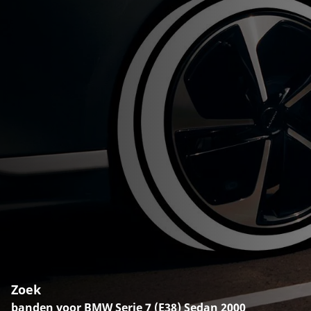
Zoek
banden voor BMW Serie 7 (E38) Sedan 2000