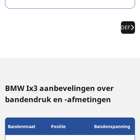
DEF
BMW Ix3 aanbevelingen over
bandendruk en -afmetingen
Bandenmaat
Positie
Bandenspanning