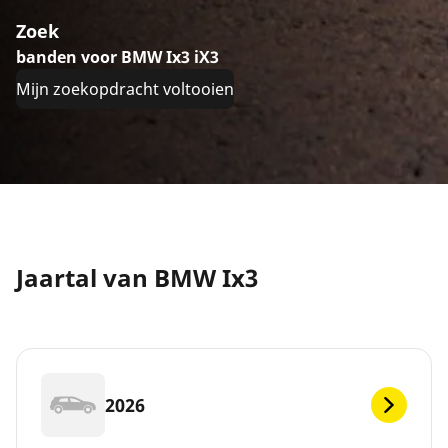
Zoek
banden voor BMW Ix3 iX3
Mijn zoekopdracht voltooien
Jaartal van BMW Ix3
2026