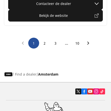
Contacteer de dealer
Bekijk de website
…
1
2
3
10
/
Find a dealer
Amsterdam