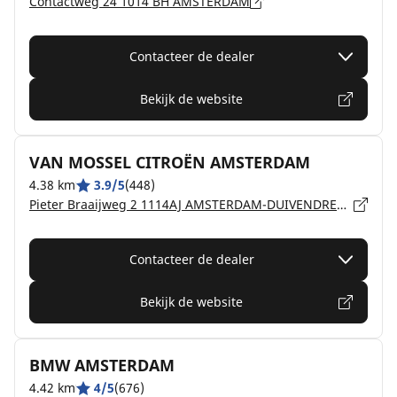
Contactweg 24 1014 BH AMSTERDAM
Contacteer de dealer
Bekijk de website
VAN MOSSEL CITROËN AMSTERDAM
4.38 km
3.9/5
(448)
Pieter Braaijweg 2 1114AJ AMSTERDAM-DUIVENDRECHT
Contacteer de dealer
Bekijk de website
BMW AMSTERDAM
4.42 km
4/5
(676)