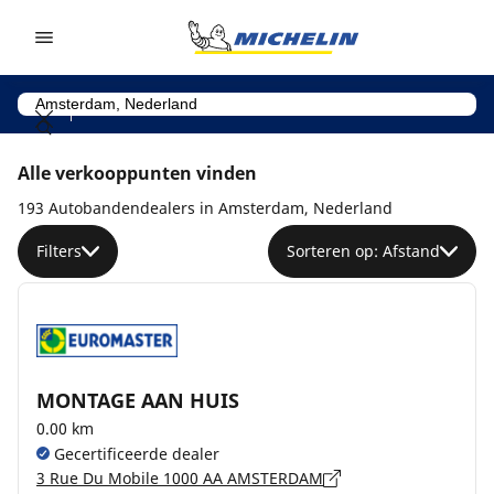
Go to page content
Go to page navigation
Alle verkooppunten vinden
193 Autobandendealers in Amsterdam, Nederland
Filters
Sorteren op: Afstand
MONTAGE AAN HUIS
0.00 km
Gecertificeerde dealer
3 Rue Du Mobile 1000 AA AMSTERDAM