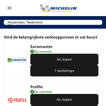
Go to page content
Go to page navigation
Vind de belangrijkste verkooppunten in uw buurt
Euromaster
Op voorraad
Nu kopen
7 workshops
Profile
Op voorraad
Nu kopen