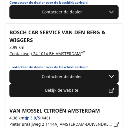
Contacteer de dealer over de beschikbaarheid
Contacteer de dealer
BOSCH CAR SERVICE VAN DEN BERG &
WIGGERS
3.99 km
Contactweg 24 1014 BH AMSTERDAM
Contacteer de dealer over de beschikbaarheid
Contacteer de dealer
Bekijk de website
VAN MOSSEL CITROËN AMSTERDAM
4.38 km
3.9/5
(448)
Pieter Braaijweg 2 1114AJ AMSTERDAM-DUIVENDRECHT