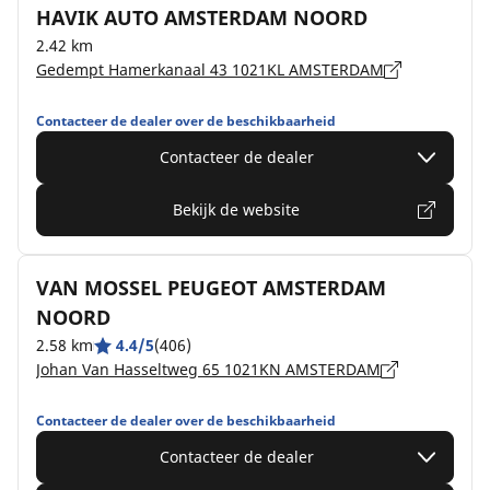
HAVIK AUTO AMSTERDAM NOORD
2.42 km
Gedempt Hamerkanaal 43 1021KL AMSTERDAM
Contacteer de dealer over de beschikbaarheid
Contacteer de dealer
Bekijk de website
VAN MOSSEL PEUGEOT AMSTERDAM
NOORD
2.58 km
4.4/5
(406)
Johan Van Hasseltweg 65 1021KN AMSTERDAM
Contacteer de dealer over de beschikbaarheid
Contacteer de dealer