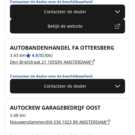
Contacteer de dealer over de beschikbaarheid
Contacteer de dealer
Bekijk de website
AUTOBANDENHANDEL FA OTTERSBERG
3.43 km
4.9/5
(306)
Den Brielstraat 21 1055RV AMSTERDAM
Contacteer de dealer over de beschikbaarheid
Contacteer de dealer
AUTOCREW GARAGEBEDRIJF OOST
3.48 km
Nieuwendammerdijk 536 1023 BX AMSTERDAM