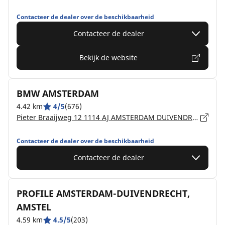
Contacteer de dealer over de beschikbaarheid
Contacteer de dealer
Bekijk de website
BMW AMSTERDAM
4.42 km
4/5
(676)
Pieter Braaijweg 12 1114 AJ AMSTERDAM DUIVENDRECHT
Contacteer de dealer over de beschikbaarheid
Contacteer de dealer
PROFILE AMSTERDAM-DUIVENDRECHT,
AMSTEL
4.59 km
4.5/5
(203)