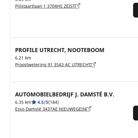
Pijlstaartlaan 1 3704HS ZEIST
PROFILE UTRECHT, NOOTEBOOM
6.21 km
Proostwetering 91 3543 AC UTRECHT
AUTOMOBIELBEDRIJF J. DAMSTÉ B.V.
6.35 km
4.5/5
(184)
Esso Damsté 3437AE NIEUWEGEIN