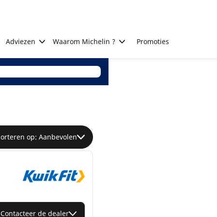
Adviezen
Waarom Michelin ?
Promoties
Sorteren op: Aanbevolen
Contacteer de dealer