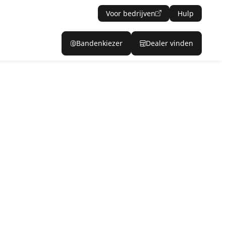
Voor bedrijven
Hulp
Bandenkiezer
Dealer vinden