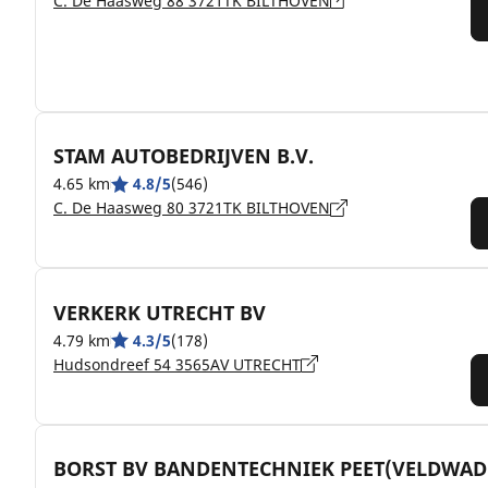
C. De Haasweg 88 3721TK BILTHOVEN
STAM AUTOBEDRIJVEN B.V.
4.65 km
4.8/5
(546)
C. De Haasweg 80 3721TK BILTHOVEN
VERKERK UTRECHT BV
4.79 km
4.3/5
(178)
Hudsondreef 54 3565AV UTRECHT
BORST BV BANDENTECHNIEK PEET(VELDWAD