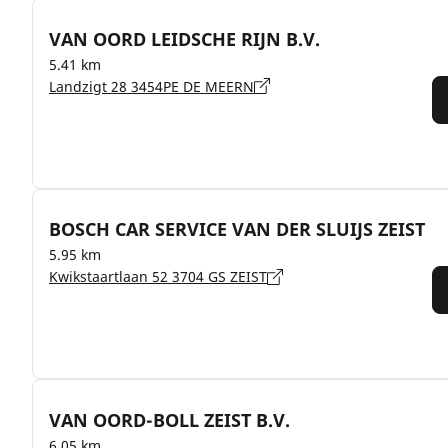
VAN OORD LEIDSCHE RIJN B.V.
5.41 km
Landzigt 28 3454PE DE MEERN
BOSCH CAR SERVICE VAN DER SLUIJS ZEIST
5.95 km
Kwikstaartlaan 52 3704 GS ZEIST
VAN OORD-BOLL ZEIST B.V.
6.05 km