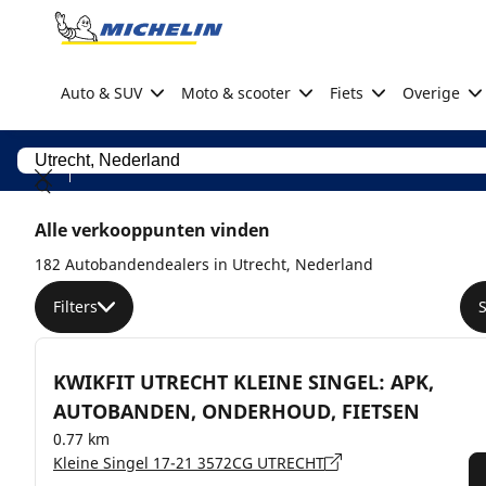
Go to page content
Go to page navigation
Auto & SUV
Moto & scooter
Fiets
Overige
Alle verkooppunten vinden
182 Autobandendealers in Utrecht, Nederland
Filters
KWIKFIT UTRECHT KLEINE SINGEL: APK,
AUTOBANDEN, ONDERHOUD, FIETSEN
0.77 km
Kleine Singel 17-21 3572CG UTRECHT