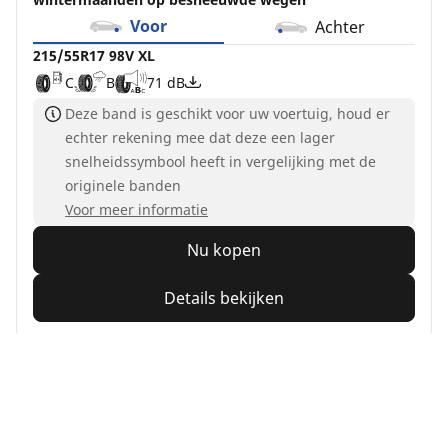
Voor
Achter
215/55R17 98V XL
C
B
71 dB
Deze band is geschikt voor uw voertuig, houd er
echter rekening mee dat deze een lager
snelheidssymbool heeft in vergelijking met de
originele banden
Voor meer informatie
Nu kopen
Details bekijken
MICHELIN