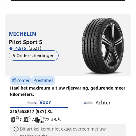
MICHELIN
Pilot Sport 5
4.8/5
(3621)
5 Onderscheidingen
Zomer
Prestaties
Haal het maximum uit uw rijervaring, gedurende meer
kilometers.
Voor
Achter
215/55ZR17 (98Y) XL
C
A
72 dB
Dit artikel komt niet exact overeen met uw