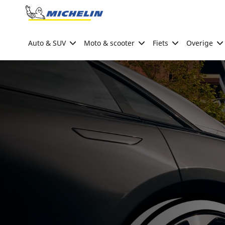
Go to page content
Go to page navigation
Auto & SUV
Moto & scooter
Fiets
Overige