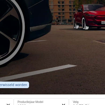
 verwisseld worden
Productiejaar Model
Velg