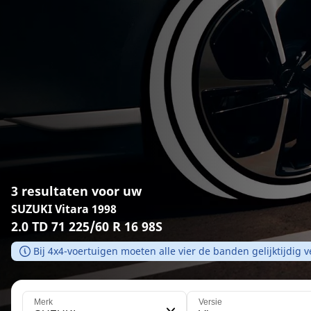
3 resultaten voor uw
SUZUKI Vitara 1998
2.0 TD 71 225/60 R 16 98S
Bij 4x4-voertuigen moeten alle vier de banden gelijktijdig
Merk
Versie