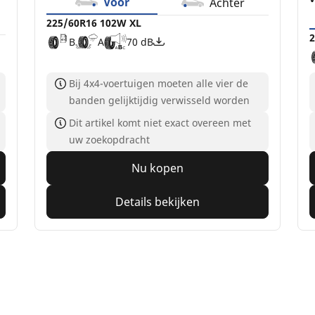
Voor
Achter
225/60R16 102W XL
2
B
A
70 dB
Bij 4x4-voertuigen moeten alle vier de
banden gelijktijdig verwisseld worden
Dit artikel komt niet exact overeen met
uw zoekopdracht
Nu kopen
Details bekijken