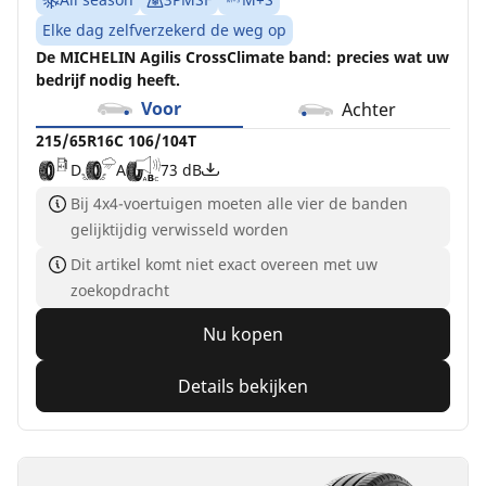
Elke dag zelfverzekerd de weg op
De MICHELIN Agilis CrossClimate band: precies wat uw
bedrijf nodig heeft.
Voor
Achter
215/65R16C 106/104T
D
A
73 dB
Bij 4x4-voertuigen moeten alle vier de banden
gelijktijdig verwisseld worden
Dit artikel komt niet exact overeen met uw
zoekopdracht
Nu kopen
Details bekijken