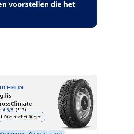
 voorstellen die het
ICHELIN
gilis
rossClimate
4.6/5
(513)
1 Onderscheidingen