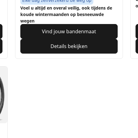
Elke dag zelfverzekerd de weg op
o
Voel u altijd en overal veilig, ook tijdens de
koude wintermaanden op besneeuwde
wegen
Vind jouw bandenmaat
Details bekijken