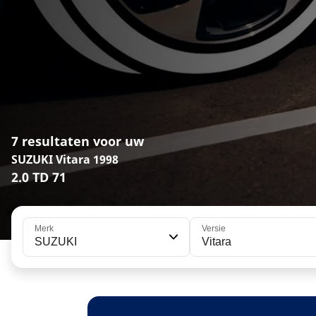
7 resultaten voor uw
SUZUKI Vitara 1998
2.0 TD 71
Merk
Versie
SUZUKI
Vitara