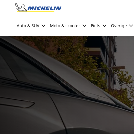
Go to page content
Go to page navigation
Auto & SUV
Moto & scooter
Fiets
Overige