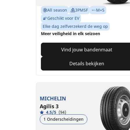
All season
3PMSF
M+S
Geschikt voor EV
Elke dag zelfverzekerd de weg op
Meer veiligheid in elk seizoen
Vind jouw bandenmaat
Details bekijken
MICHELIN
Agilis 3
4.5/5
(94)
1 Onderscheidingen