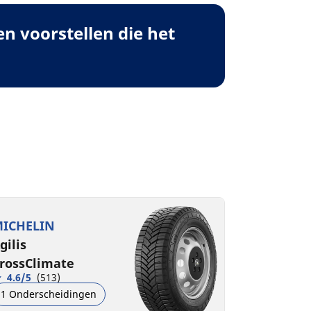
 voorstellen die het
ICHELIN
gilis
rossClimate
4.6/5
(513)
1 Onderscheidingen