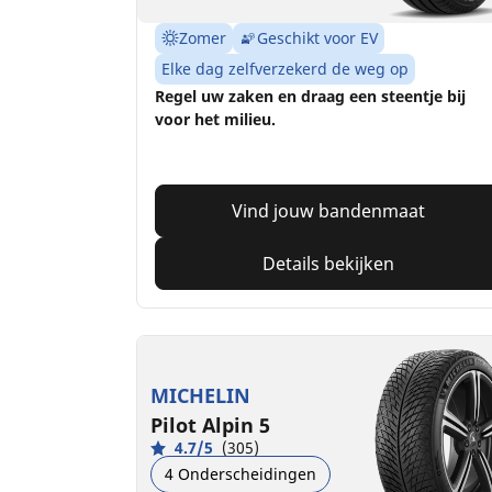
Zomer
Geschikt voor EV
Elke dag zelfverzekerd de weg op
Regel uw zaken en draag een steentje bij
voor het milieu.
Vind jouw bandenmaat
Details bekijken
MICHELIN
Pilot Alpin 5
4.7/5
(305)
4 Onderscheidingen