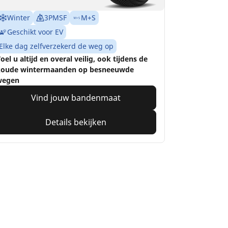
Winter
3PMSF
M+S
Geschikt voor EV
Elke dag zelfverzekerd de weg op
oel u altijd en overal veilig, ook tijdens de
oude wintermaanden op besneeuwde
wegen
Vind jouw bandenmaat
Details bekijken