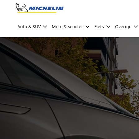
Go to page content
Go to page navigation
Auto & SUV
Moto & scooter
Fiets
Overige