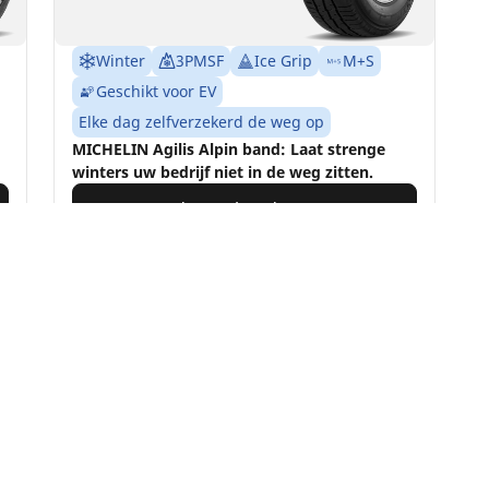
Winter
3PMSF
Ice Grip
M+S
Geschikt voor EV
Elke dag zelfverzekerd de weg op
MICHELIN Agilis Alpin band: Laat strenge
winters uw bedrijf niet in de weg zitten.
Vind jouw bandenmaat
Details bekijken
Uw configuratie