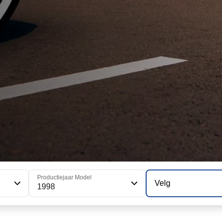
Productiejaar Model
Velg
1998