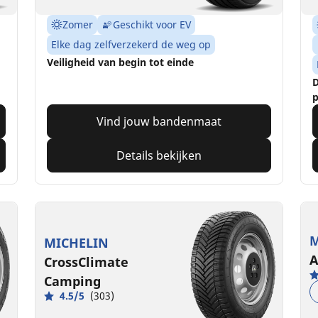
Zomer
Geschikt voor EV
Elke dag zelfverzekerd de weg op
Veiligheid van begin tot einde
D
p
Vind jouw bandenmaat
Details bekijken
M
MICHELIN
A
CrossClimate
Camping
4.5/5
(303)