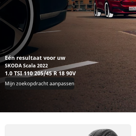
Eén resultaat voor uw
SKODA Scala 2022
1.0 TSI 110 205/45 R 18 90V
Mijn zoekopdracht aanpassen
205/45R18
90V