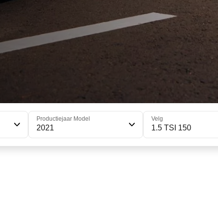
Productiejaar Model
Velg
2021
1.5 TSI 150