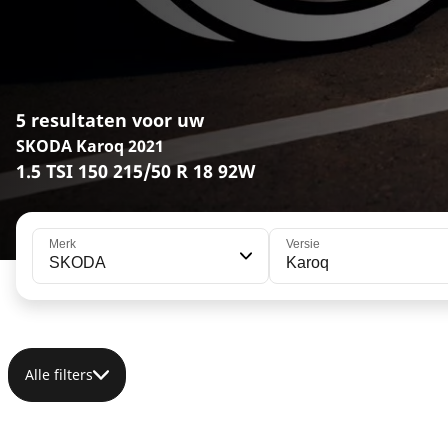
5 resultaten voor uw
SKODA Karoq 2021
1.5 TSI 150 215/50 R 18 92W
Merk
Versie
SKODA
Karoq
Alle filters