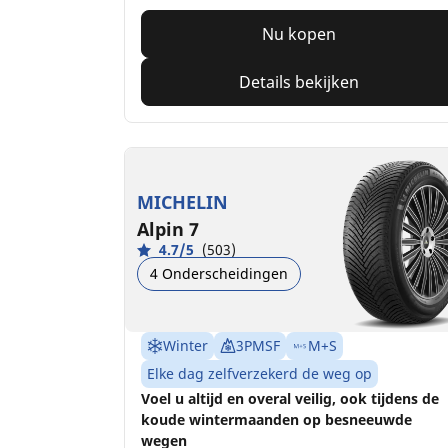
Nu kopen
Details bekijken
MICHELIN
Alpin 7
4.7/5
(503)
4 Onderscheidingen
Winter
3PMSF
M+S
Elke dag zelfverzekerd de weg op
Voel u altijd en overal veilig, ook tijdens de
koude wintermaanden op besneeuwde
wegen