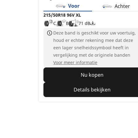
Voor
Achter
215/50R18 96V XL
C
B
71 dB
Deze band is geschikt voor uw voertuig,
houd er echter rekening mee dat deze
een lager snelheidssymbool heeft in
vergelijking met de originele banden
Voor meer informatie
Nu kopen
Details bekijken
Home
Auto
TRP 4W