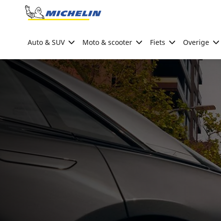
Go to page content
Go to page navigation
Auto & SUV
Moto & scooter
Fiets
Overige