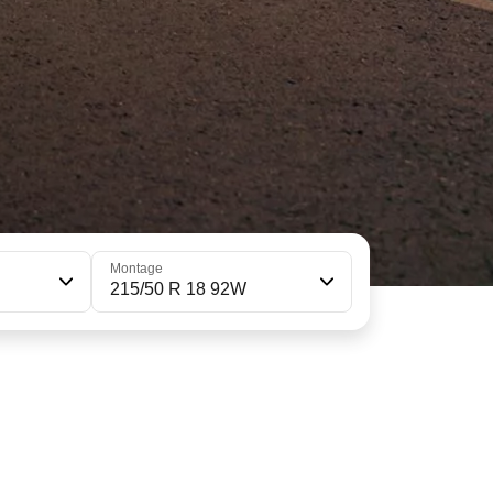
Montage
215/50 R 18 92W