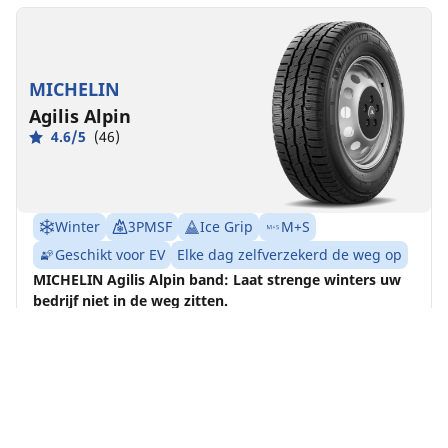
MICHELIN
Agilis Alpin
4.6/5
(46)
Winter
3PMSF
Ice Grip
M+S
Geschikt voor EV
Elke dag zelfverzekerd de weg op
MICHELIN Agilis Alpin band: Laat strenge winters uw
bedrijf niet in de weg zitten.
Vind jouw bandenmaat
Details bekijken