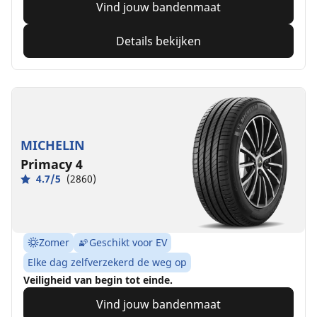
Vind jouw bandenmaat
Details bekijken
MICHELIN
Primacy 4
4.7/5
(2860)
Zomer
Geschikt voor EV
Elke dag zelfverzekerd de weg op
Veiligheid van begin tot einde.
Vind jouw bandenmaat