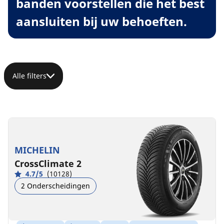
banden voorstellen die het best
aansluiten bij uw behoeften.
Alle filters
MICHELIN
CrossClimate 2
4.7/5
(10128)
2 Onderscheidingen