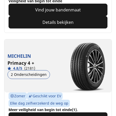
Veiligheid van begin tot einde
Vind jouw bandenmaat
Details bekijken
MICHELIN
Primacy 4 +
4.8/5
(2181)
2 Onderscheidingen
Zomer
Geschikt voor EV
Elke dag zelfverzekerd de weg op
Meer veiligheid van begin tot einde(1).