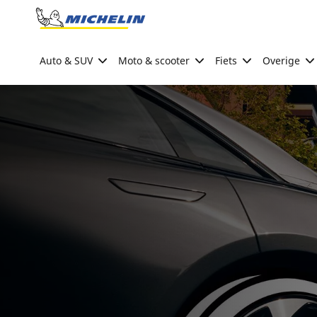
Go to page content
Go to page navigation
Auto & SUV
Moto & scooter
Fiets
Overige