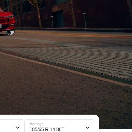
Montage
185/65 R 14 86T