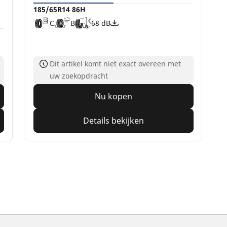
185/65R14 86H
C
B
68 dB
Dit artikel komt niet exact overeen met
uw zoekopdracht
Nu kopen
Details bekijken