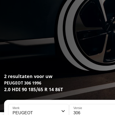
2 resultaten voor uw
PEUGEOT 306 1996
2.0 HDI 90 185/65 R 14 86T
Merk
Versie
PEUGEOT
306