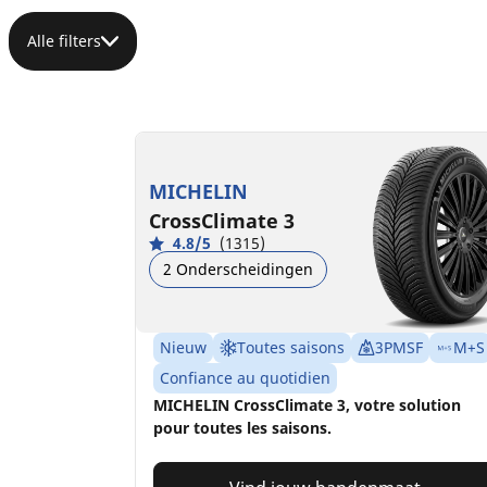
Alle filters
MICHELIN
CrossClimate 3
4.8/5
(1315)
2 Onderscheidingen
Nieuw
Toutes saisons
3PMSF
M+S
Confiance au quotidien
MICHELIN CrossClimate 3, votre solution
pour toutes les saisons.