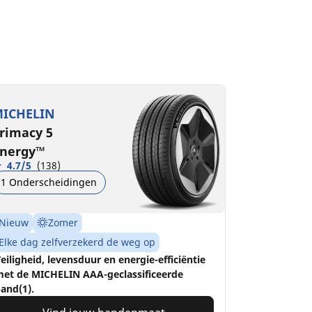
ICHELIN
rimacy 5
nergy™
4.7/5
(138)
1 Onderscheidingen
Nieuw
Zomer
Elke dag zelfverzekerd de weg op
eiligheid, levensduur en energie-efficiëntie
et de MICHELIN AAA-geclassificeerde
and(1).