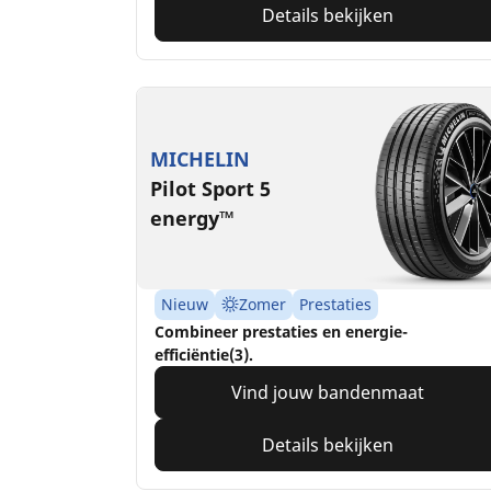
Details bekijken
MICHELIN
Pilot Sport 5
energy™
Nieuw
Zomer
Prestaties
Combineer prestaties en energie-
efficiëntie(3).
Vind jouw bandenmaat
Details bekijken