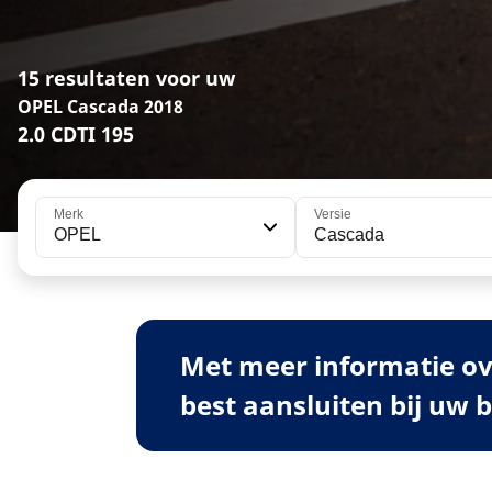
15 resultaten voor uw
OPEL Cascada 2018
2.0 CDTI 195
Merk
Versie
OPEL
Cascada
Met meer informatie ov
best aansluiten bij uw 