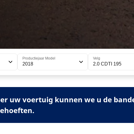
Productiejaar Model
Velg
2018
2.0 CDTI 195
er uw voertuig kunnen we u de banden
behoeften.