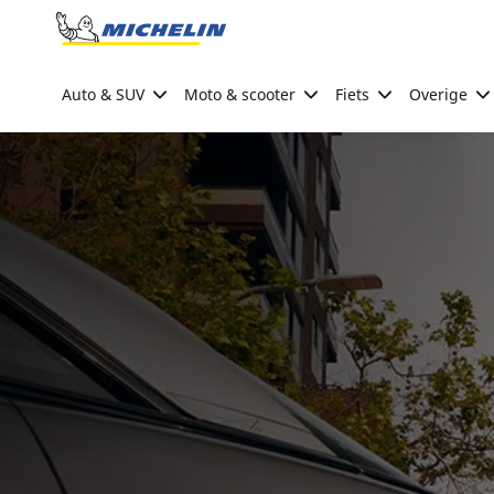
Go to page content
Go to page navigation
Auto & SUV
Moto & scooter
Fiets
Overige