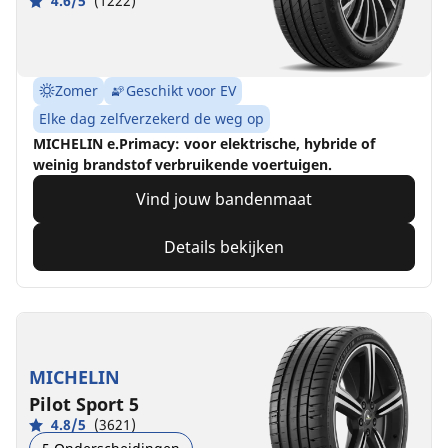
4.6/5
(1222)
Zomer
Geschikt voor EV
Elke dag zelfverzekerd de weg op
MICHELIN e.Primacy: voor elektrische, hybride of
weinig brandstof verbruikende voertuigen.
Vind jouw bandenmaat
Details bekijken
MICHELIN
Pilot Sport 5
4.8/5
(3621)