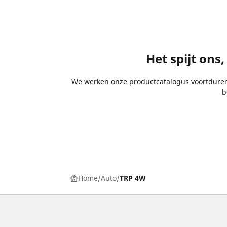
Het spijt ons
We werken onze productcatalogus voortdurend 
b
Home
Auto
TRP 4W