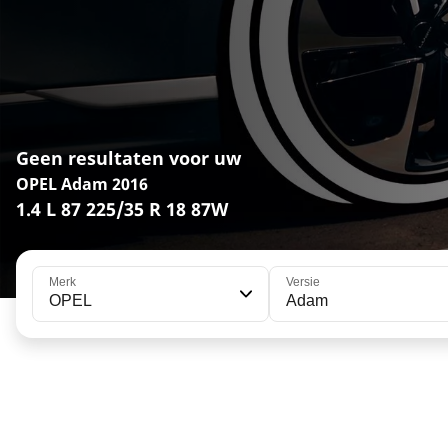
Geen resultaten voor uw
OPEL Adam 2016
1.4 L 87 225/35 R 18 87W
Merk
Versie
OPEL
Adam