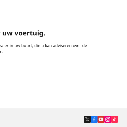
r uw voertuig.
aler in uw buurt, die u kan adviseren over de
r.