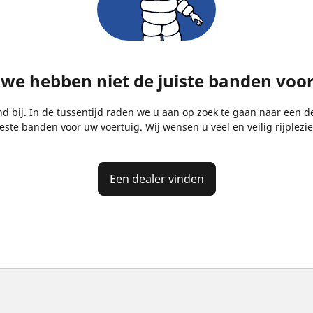
, we hebben niet de juiste banden voo
bij. In de tussentijd raden we u aan op zoek te gaan naar een de
este banden voor uw voertuig. Wij wensen u veel en veilig rijplezie
Een dealer vinden