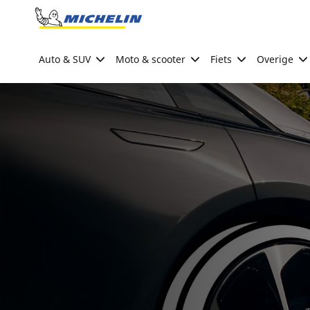
Go to page content
Go to page navigation
Auto & SUV
Moto & scooter
Fiets
Overige