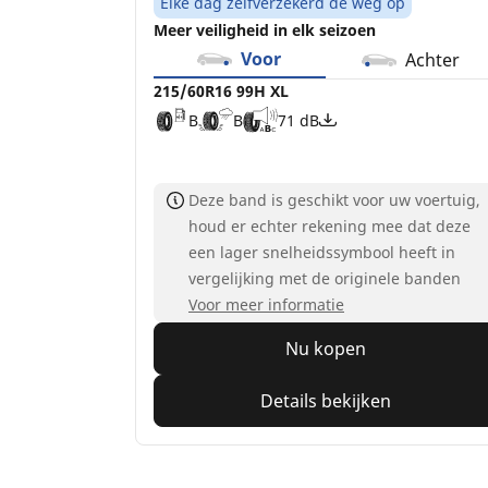
Elke dag zelfverzekerd de weg op
Meer veiligheid in elk seizoen
Voor
Achter
215/60R16 99H XL
B
B
71 dB
Deze band is geschikt voor uw voertuig,
houd er echter rekening mee dat deze
een lager snelheidssymbool heeft in
vergelijking met de originele banden
Voor meer informatie
Nu kopen
Details bekijken