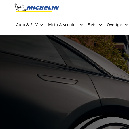
Go to page content
Go to page navigation
Auto & SUV
Moto & scooter
Fiets
Overige