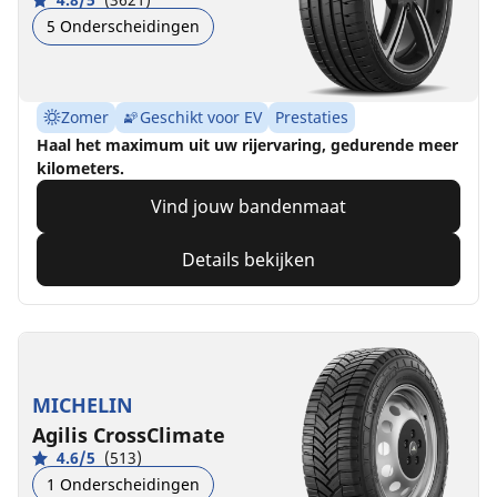
5 Onderscheidingen
Zomer
Geschikt voor EV
Prestaties
Haal het maximum uit uw rijervaring, gedurende meer
kilometers.
Vind jouw bandenmaat
Details bekijken
MICHELIN
Agilis CrossClimate
4.6/5
(513)
1 Onderscheidingen