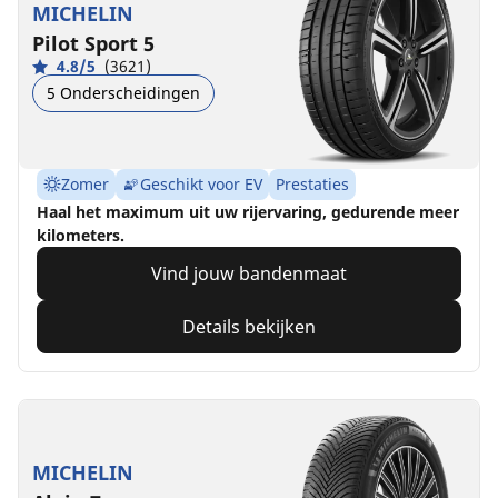
MICHELIN
Pilot Sport 5
4.8/5
(3621)
5 Onderscheidingen
Zomer
Geschikt voor EV
Prestaties
Haal het maximum uit uw rijervaring, gedurende meer
kilometers.
Vind jouw bandenmaat
Details bekijken
MICHELIN