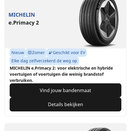
MICHELIN
e.Primacy 2
Nieuw
Zomer
Geschikt voor EV
Elke dag zelfverzekerd de weg op
MICHELIN e.Primacy 2: voor elektrische en hybride
voertuigen of voertuigen die weinig brandstof
verbruiken.
Vind jouw bandenmaat
Details bekijken